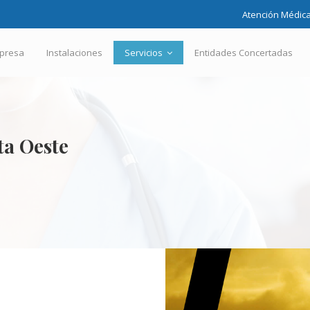
Atención Médica
presa
Instalaciones
Servicios
Entidades Concertadas
ta Oeste