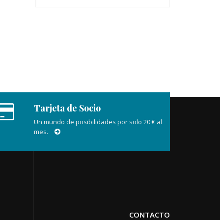
Tarjeta de Socio
Un mundo de posibilidades por solo 20 € al
mes.
CONTACTO