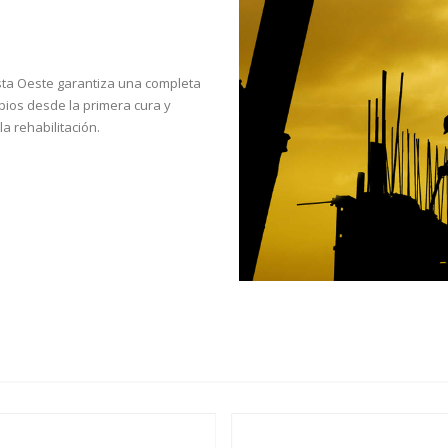
sta Oeste garantiza una completa
pios desde la primera cura y
la rehabilitación.