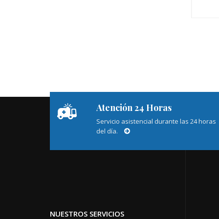
Atención 24 Horas
Servicio asistencial durante las 24 horas
del día.
NUESTROS SERVICIOS