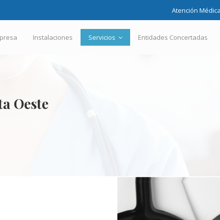
Atención Médica
presa
Instalaciones
Servicios
Entidades Concertadas
ta Oeste