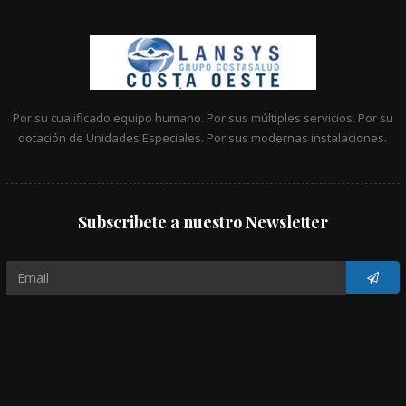
Por su cualificado equipo humano. Por sus múltiples servicios. Por su
dotación de Unidades Especiales. Por sus modernas instalaciones.
Subscribete a nuestro Newsletter