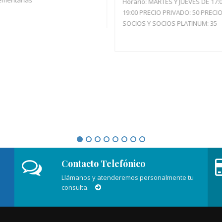
Horario: MARTES Y JUEVES DE 17:
19:00 PRECIO PRIVADO: 50 PRECI
SOCIOS Y SOCIOS PLATINUM: 35
Contacto Telefónico
Llámanos y atenderemos personalmente tu
consulta.