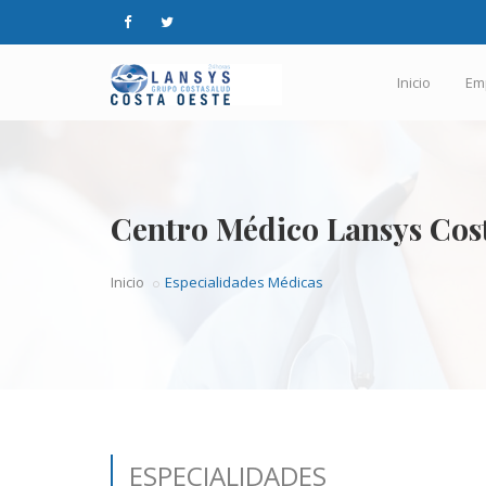
Inicio
Em
Centro Médico Lansys Cos
Inicio
Especialidades Médicas
ESPECIALIDADES