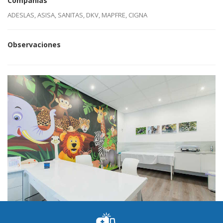
Compañias
ADESLAS, ASISA, SANITAS, DKV, MAPFRE, CIGNA
Observaciones