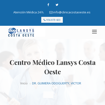
Atención Médica 24 h.
info@clinicacostaoeste.es
956 870 603
Centro Médico Lansys Costa
Oeste
Inicio
DR. GUIMERA ODOGUERTY, VICTOR