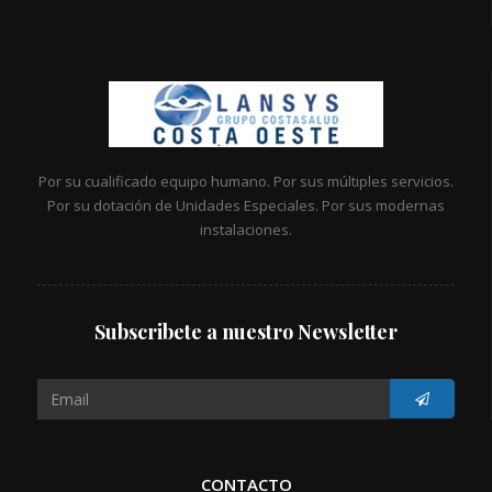
Por su cualificado equipo humano. Por sus múltiples servicios.
Por su dotación de Unidades Especiales. Por sus modernas
instalaciones.
Subscribete a nuestro Newsletter
CONTACTO