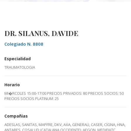
DR. SILANUS, DAVIDE
Colegiado N. 8808
Especialidad
TRAUMATOLOGIA
Horario
MI�RCOLES 15:00-17:00 PRECIOS PRIVADOS: 80 PRECIOS SOCIOS: 50
PRECIOS SOCIOS PLATINUM: 25
Compañias
ADESLAS, SANITAS, MAPFRE, DKV, AXA, GENERALI, CASER, CIGNA, HNA,
ANTARES, COSALUD (CATALANA OCCIDENTE), AEGON, MEDIFIATC