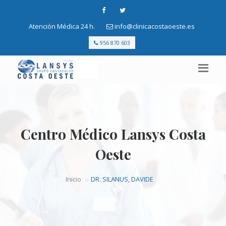
Atención Médica 24 h.
info@clinicacostaoeste.es
956 870 603
Centro Médico Lansys Costa
Oeste
Inicio
DR. SILANUS, DAVIDE