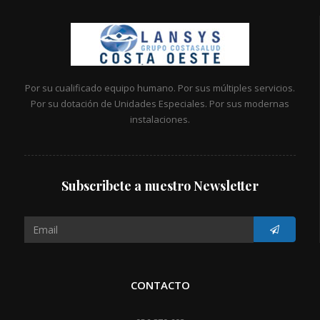
Por su cualificado equipo humano. Por sus múltiples servicios.
Por su dotación de Unidades Especiales. Por sus modernas
instalaciones.
Subscribete a nuestro Newsletter
CONTACTO